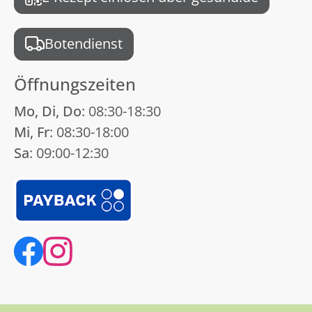
Botendienst
Öffnungszeiten
Mo, Di, Do
: 08:30-18:30
Mi, Fr
: 08:30-18:00
Sa
: 09:00-12:30