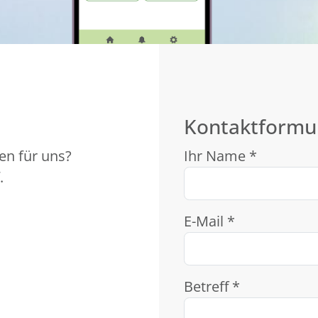
Kontaktformu
en für uns?
Ihr Name *
.
E-Mail *
Betreff *