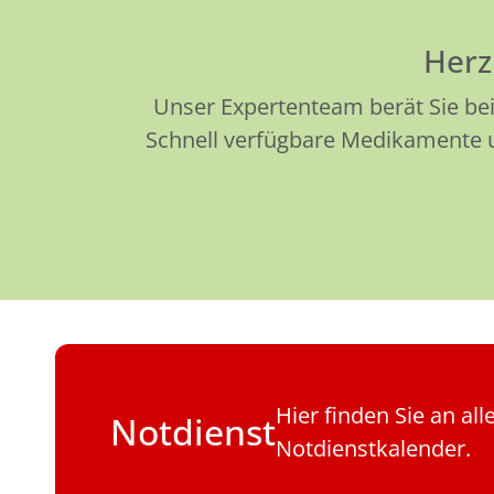
Herz
Unser Expertenteam berät Sie bei
Schnell verfügbare Medikamente un
Hier finden Sie an al
Notdienst
Notdienstkalender.