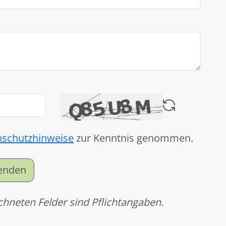
nschutzhinweise
zur Kenntnis genommen.
senden
chneten Felder sind Pflichtangaben.