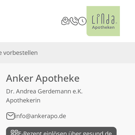
 vorbestellen
Anker Apotheke
Dr. Andrea Gerdemann e.K.
Apothekerin
info@ankerapo.de
E-Rezept einlösen über gesund.de