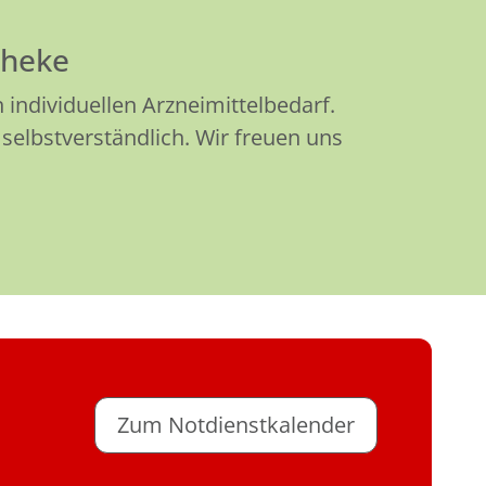
theke
individuellen Arzneimittelbedarf.
selbstverständlich. Wir freuen uns
Zum Notdienstkalender